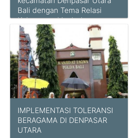
kecamatan Denpasar Utara
Bali dengan Tema Relasi
Keluarga sakinah dengan
materi mengenal diri sendiri
dan pasangan Keluarga
IMPLEMENTASI TOLERANSI
BERAGAMA DI DENPASAR
UTARA