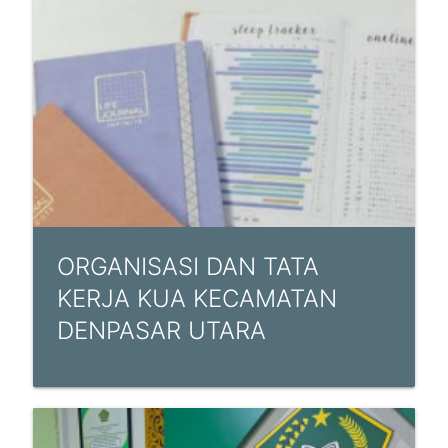
ORGANISASI DAN TATA
KERJA KUA KECAMATAN
DENPASAR UTARA