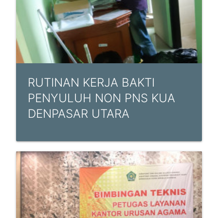
RUTINAN KERJA BAKTI
PENYULUH NON PNS KUA
DENPASAR UTARA