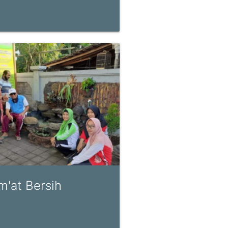
m'at Bersih