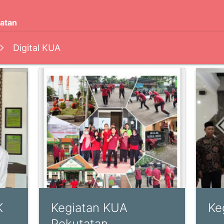
atan
Digital KUA
K
Kegiatan KUA
Ke
Pekutatan