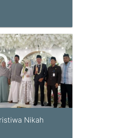
ristiwa Nikah