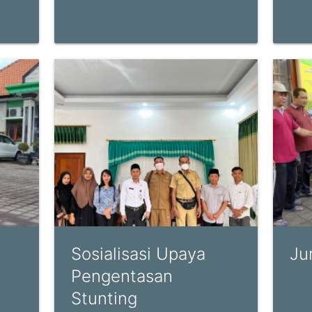
Sosialisasi Upaya
Ju
Pengentasan
Stunting