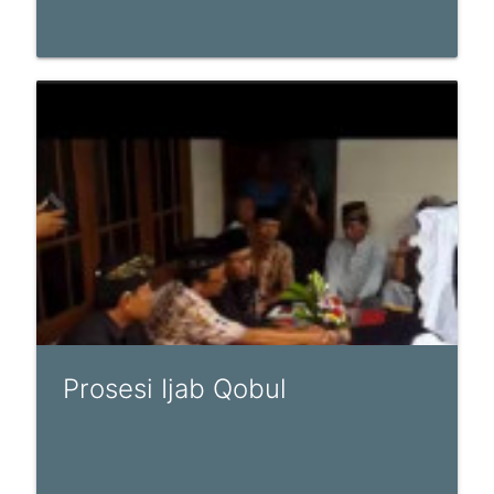
Prosesi Ijab Qobul