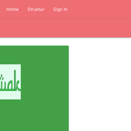
Home
Struktur
Sign In