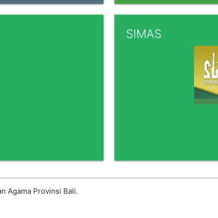
SIMAS
n Agama Provinsi Bali.