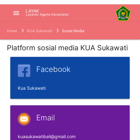
LAYAK
menu
Layanan Agama Kecamatan
Home
KUA Sukawati
Sosial Media
Platform sosial media KUA Sukawati
Facebook
Kua Sukawati
Email
kuasukawatibali@gmail.com