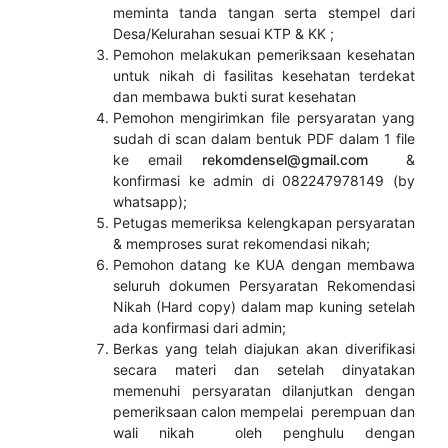
meminta tanda tangan serta stempel dari
Desa/Kelurahan sesuai KTP & KK ;
Pemohon melakukan pemeriksaan kesehatan
untuk nikah di fasilitas kesehatan terdekat
dan membawa bukti surat kesehatan
Pemohon mengirimkan file persyaratan yang
sudah di scan dalam bentuk PDF dalam 1 file
ke email
rekomdensel@gmail.com
&
konfirmasi ke admin di 082247978149 (by
whatsapp);
Petugas memeriksa kelengkapan persyaratan
& memproses surat rekomendasi nikah;
Pemohon datang ke KUA dengan membawa
seluruh dokumen Persyaratan Rekomendasi
Nikah (Hard copy) dalam map kuning setelah
ada konfirmasi dari admin;
Berkas yang telah diajukan akan diverifikasi
secara materi dan setelah dinyatakan
memenuhi persyaratan dilanjutkan dengan
pemeriksaan calon mempelai perempuan dan
wali nikah oleh penghulu dengan