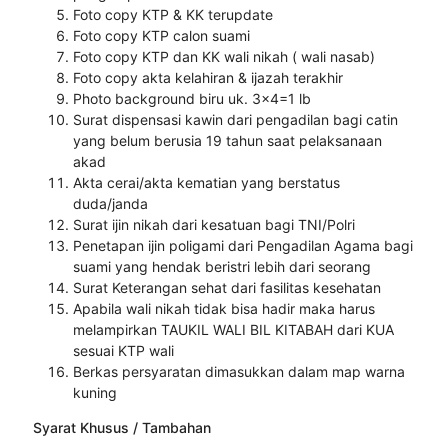
Foto copy KTP & KK terupdate
Foto copy KTP calon suami
Foto copy KTP dan KK wali nikah ( wali nasab)
Foto copy akta kelahiran & ijazah terakhir
Photo background biru uk. 3x4=1 lb
Surat dispensasi kawin dari pengadilan bagi catin
yang belum berusia 19 tahun saat pelaksanaan
akad
Akta cerai/akta kematian yang berstatus
duda/janda
Surat ijin nikah dari kesatuan bagi TNI/Polri
Penetapan ijin poligami dari Pengadilan Agama bagi
suami yang hendak beristri lebih dari seorang
Surat Keterangan sehat dari fasilitas kesehatan
Apabila wali nikah tidak bisa hadir maka harus
melampirkan TAUKIL WALI BIL KITABAH dari KUA
sesuai KTP wali
Berkas persyaratan dimasukkan dalam map warna
kuning
Syarat Khusus / Tambahan