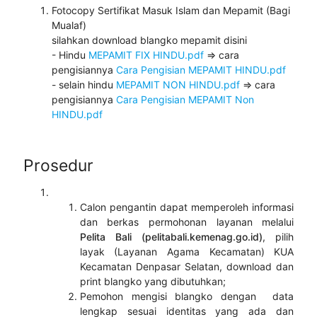
Fotocopy Sertifikat Masuk Islam dan Mepamit (Bagi
Mualaf)
silahkan download blangko mepamit disini
- Hindu
MEPAMIT FIX HINDU.pdf
=> cara
pengisiannya
Cara Pengisian MEPAMIT HINDU.pdf
- selain hindu
MEPAMIT NON HINDU.pdf
=> cara
pengisiannya
Cara Pengisian MEPAMIT Non
HINDU.pdf
Prosedur
Calon pengantin dapat memperoleh informasi
dan berkas permohonan layanan melalui
Pelita Bali (pelitabali.kemenag.go.id)
, pilih
layak (Layanan Agama Kecamatan) KUA
Kecamatan Denpasar Selatan, download dan
print blangko yang dibutuhkan;
Pemohon mengisi blangko dengan data
lengkap sesuai identitas yang ada dan