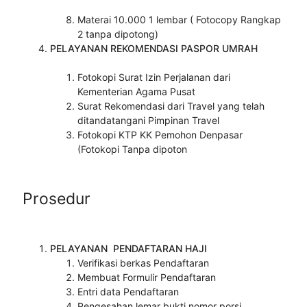
Materai 10.000 1 lembar ( Fotocopy Rangkap
2 tanpa dipotong)
PELAYANAN REKOMENDASI PASPOR UMRAH
Fotokopi Surat Izin Perjalanan dari
Kementerian Agama Pusat
Surat Rekomendasi dari Travel yang telah
ditandatangani Pimpinan Travel
Fotokopi KTP KK Pemohon Denpasar
(Fotokopi Tanpa dipoton
Prosedur
PELAYANAN
PENDAFTARAN HAJI
Verifikasi berkas Pendaftaran
Membuat Formulir Pendaftaran
Entri data Pendaftaran
Pengesahan lemar bukti nomor porsi