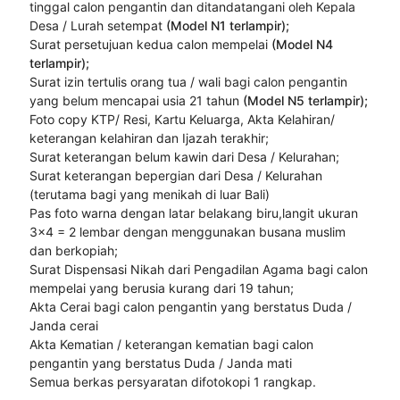
tinggal calon pengantin dan ditandatangani oleh Kepala
Desa / Lurah setempat
(Model N1 terlampir);
Surat persetujuan kedua calon mempelai
(Model N4
terlampir);
Surat izin tertulis orang tua / wali bagi calon pengantin
yang belum mencapai usia 21 tahun
(Model N5 terlampir);
Foto copy KTP/ Resi, Kartu Keluarga, Akta Kelahiran/
keterangan kelahiran dan Ijazah terakhir;
Surat keterangan belum kawin dari Desa / Kelurahan;
Surat keterangan bepergian dari Desa / Kelurahan
(terutama bagi yang menikah di luar Bali)
Pas foto warna dengan latar belakang biru,langit ukuran
3x4 = 2 lembar dengan menggunakan busana muslim
dan berkopiah;
Surat Dispensasi Nikah dari Pengadilan Agama bagi calon
mempelai yang berusia kurang dari 19 tahun;
Akta Cerai bagi calon pengantin yang berstatus Duda /
Janda cerai
Akta Kematian / keterangan kematian bagi calon
pengantin yang berstatus Duda / Janda mati
Semua berkas persyaratan difotokopi 1 rangkap.