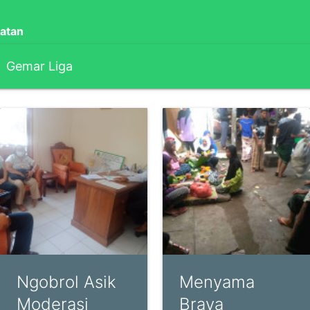
atan
Gemar Liga
Ngobrol Asik
Menyama
Moderasi
Braya