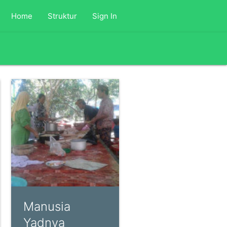
Home
Struktur
Sign In
Manusia
Yadnya