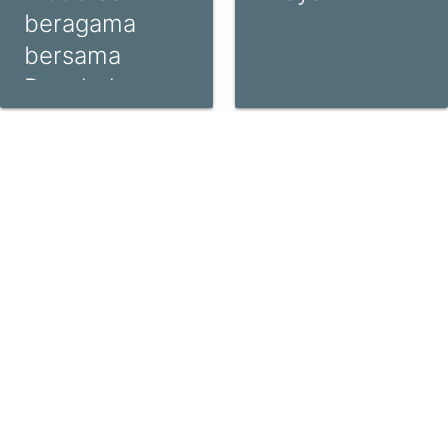
beragama
bersama
Penghulu